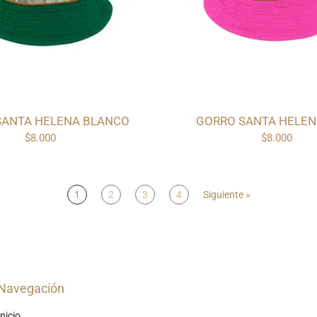
SANTA HELENA BLANCO
GORRO SANTA HELEN
$8.000
$8.000
1
2
3
4
Siguiente »
Navegación
Inicio