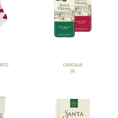
INTO
CARCAJA
$0