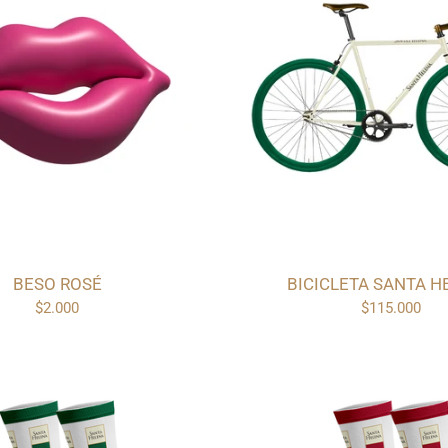
BESO ROSÉ
BICICLETA SANTA H
$2.000
$115.000