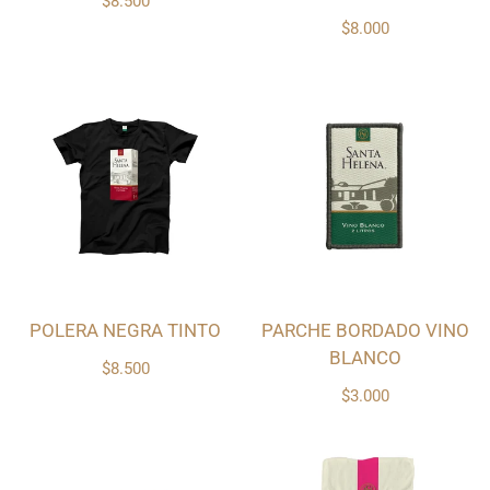
$8.500
$8.000
POLERA NEGRA TINTO
PARCHE BORDADO VINO
BLANCO
$8.500
$3.000