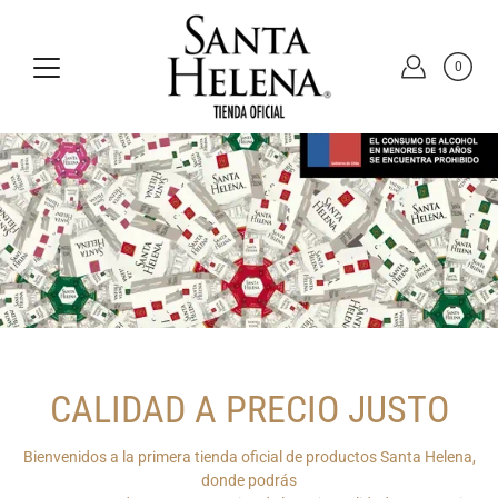
Saltar
a
la
sección
0
de
contenido
CALIDAD A PRECIO JUSTO
Bienvenidos a la primera tienda oficial de productos Santa Helena,
donde podrás