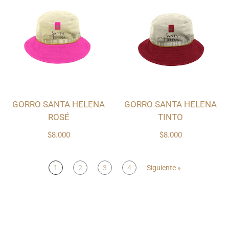
GORRO SANTA HELENA
GORRO SANTA HELENA
ROSÉ
TINTO
$8.000
$8.000
1
2
3
4
Siguiente »