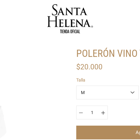
POLERÓN VINO
$20.000
Seleccionar
Talla
variante
Ag