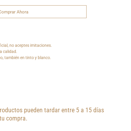
Comprar Ahora
cial, no aceptes imitaciones.
a calidad.
co, también en tinto y blanco.
oductos pueden tardar entre 5 a 15 días
 tu compra.