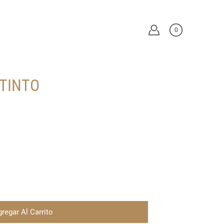
0
 TINTO
regar Al Carrito