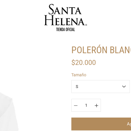
POLERÓN BLAN
$20.000
Seleccionar
Tamaño
variante
Ag