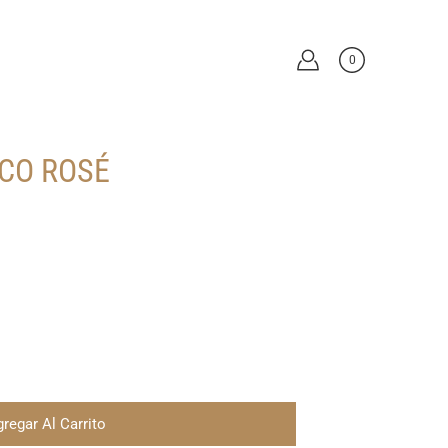
0
CO ROSÉ
regar Al Carrito