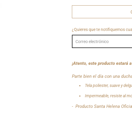
¿Quieres que te notifiquemos cu
¡Atento, este producto estará 
Parte bien el día con una duch
Tela poliester, suave y del
Impermeable, resiste al mo
-
Producto Santa Helena Oficia