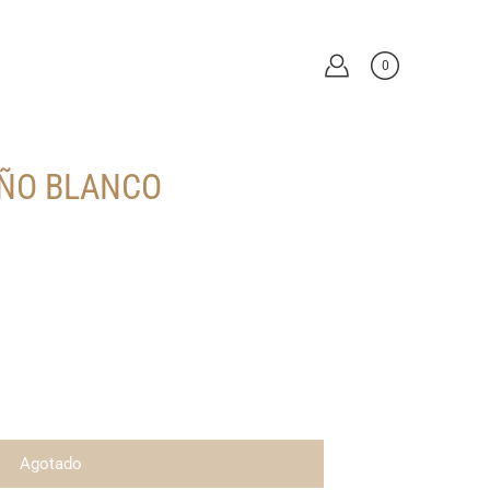
0
AÑO BLANCO
Agotado