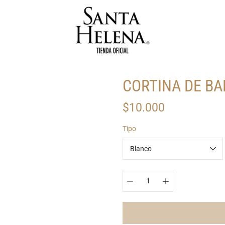
CORTINA DE B
$10.000
Seleccionar
Tipo
variante