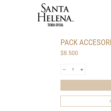
PACK ACCESOR
$8.500
Seleccionar
variante