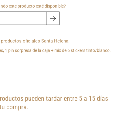
ando este producto esté disponible?
productos oficiales Santa Helena.
s, 1 pin sorpresa de la caja + mix de 6 stickers tinto/blanco.
oductos pueden tardar entre 5 a 15 días
 tu compra.