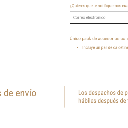
¿Quieres que te notifiquemos cu
Único pack de accesorios con 
Incluye un par de calcetine
 de envío
Los despachos de pr
hábiles después de