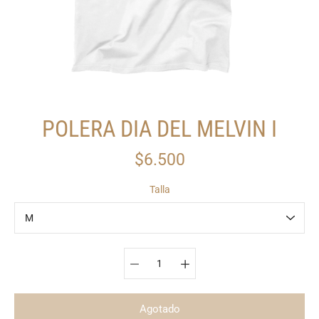
POLERA DIA DEL MELVIN I
$6.500
Talla
Seleccionar variante
Agotado