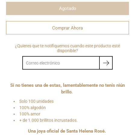
Agotado
Comprar Ahora
¿Quieres que te notifiquemos cuando este producto esté
disponible?
Si no tienes una de estas, lamentablemente no tenís niún
brillo.
Solo 100 unidades
100% algodón
100% amor
+ de 1.000 brillitos incrustados.
Una joya oficial de Santa Helena Rosé.