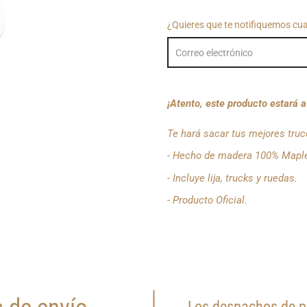
¿Quieres que te notifiquemos cu
¡Atento, este producto estará 
Te hará sacar tus mejores truco
- Hecho de madera 100% Mapl
- Incluye lija, trucks y ruedas.
- Producto Oficial.
Los despachos de pr