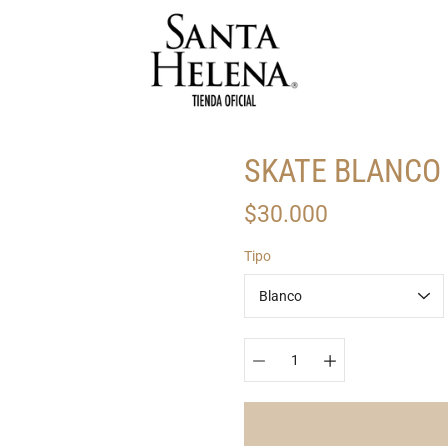
SKATE BLANCO
$30.000
Seleccionar
Tipo
variante