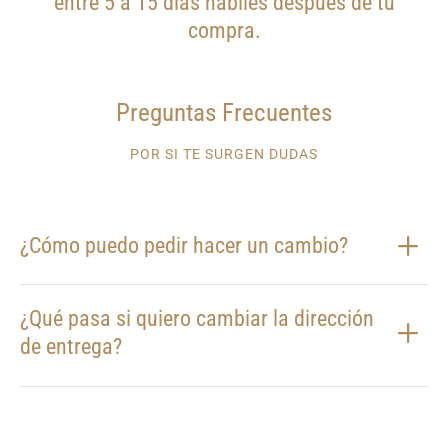
entre 5 a 15 días hábiles después de tu
compra.
Preguntas Frecuentes
POR SI TE SURGEN DUDAS
¿Cómo puedo pedir hacer un cambio?
¿Qué pasa si quiero cambiar la dirección
de entrega?