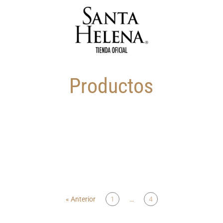
Productos
« Anterior
1
…
4