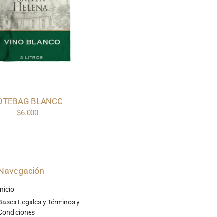
OTEBAG BLANCO
$6.000
Navegación
Inicio
Bases Legales y Términos y
Condiciones