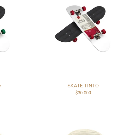
O
SKATE TINTO
$30.000